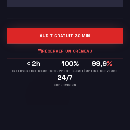
AUDIT GRATUIT 30 MIN
RÉSERVER UN CRÉNEAU
< 2h
100%
99,9
%
INTERVENTION CŒUR IDF
SUPPORT ILLIMITÉ
UPTIME SERVEURS
24/7
SUPERVISION