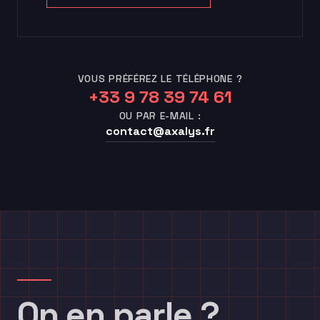
VOUS PRÉFÉREZ LE TÉLÉPHONE ?
+33 9 78 39 74 61
OU PAR E-MAIL :
contact@axalys.fr
On en parle ?