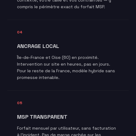
contexte, votre taille et vos contraintes — y
compris le périmètre exact du forfait MSP.
04
ANCRAGE LOCAL
Île-de-France et Oise (60) en proximité.
Intervention sur site en heures, pas en jours.
Pour le reste de la France, modèle hybride sans
promesse intenable.
05
MSP TRANSPARENT
Forfait mensuel par utilisateur, sans facturation
à l'incident. Pas de marge cachée sur les