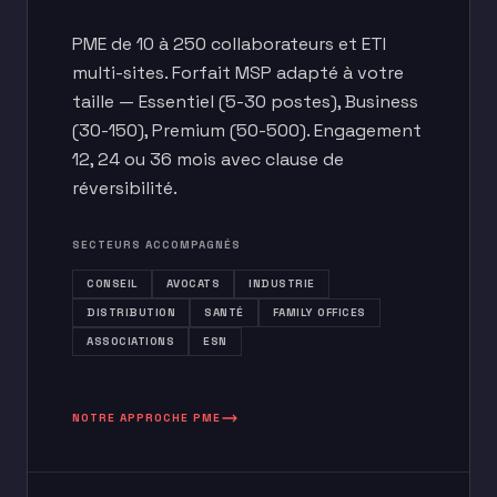
PME de 10 à 250 collaborateurs et ETI
multi-sites. Forfait MSP adapté à votre
taille — Essentiel (5-30 postes), Business
(30-150), Premium (50-500). Engagement
12, 24 ou 36 mois avec clause de
réversibilité.
SECTEURS ACCOMPAGNÉS
CONSEIL
AVOCATS
INDUSTRIE
DISTRIBUTION
SANTÉ
FAMILY OFFICES
ASSOCIATIONS
ESN
NOTRE APPROCHE PME