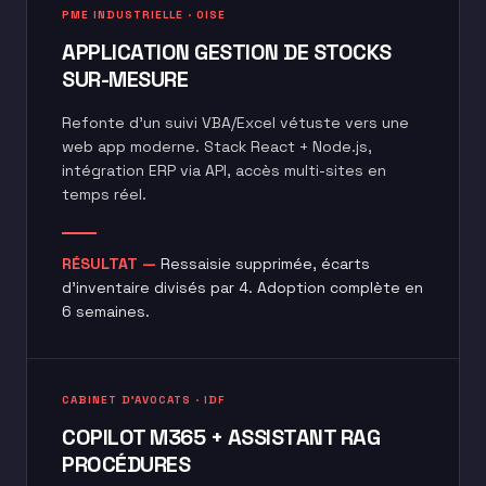
PME INDUSTRIELLE · OISE
APPLICATION GESTION DE STOCKS
SUR-MESURE
Refonte d'un suivi VBA/Excel vétuste vers une
web app moderne. Stack React + Node.js,
intégration ERP via API, accès multi-sites en
temps réel.
RÉSULTAT —
Ressaisie supprimée, écarts
d'inventaire divisés par 4. Adoption complète en
6 semaines.
CABINET D'AVOCATS · IDF
COPILOT M365 + ASSISTANT RAG
PROCÉDURES