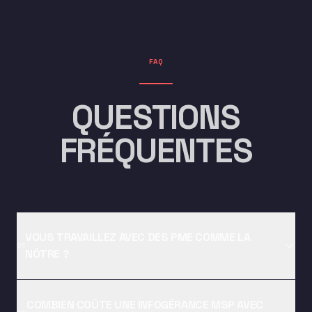
FAQ
QUESTIONS
FRÉQUENTES
VOUS TRAVAILLEZ AVEC DES PME COMME LA
01
NÔTRE ?
COMBIEN COÛTE UNE INFOGÉRANCE MSP AVEC