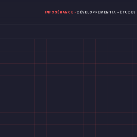
INFOGÉRANCE
DÉVELOPPEMENT
IA
ÉTUDES