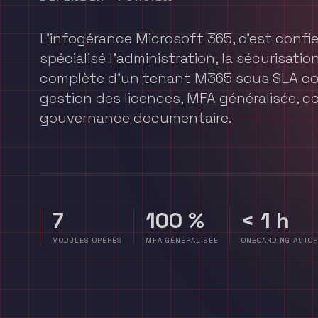
L'infogérance Microsoft 365, c'est confie
spécialisé l'administration, la sécurisatio
complète d'un tenant M365 sous SLA co
gestion des licences, MFA généralisée, c
gouvernance documentaire.
7
100 %
< 1 h
MODULES OPÉRÉS
MFA GÉNÉRALISÉE
ONBOARDING AUTOP