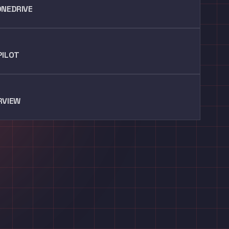
ONEDRIVE
PILOT
RVIEW